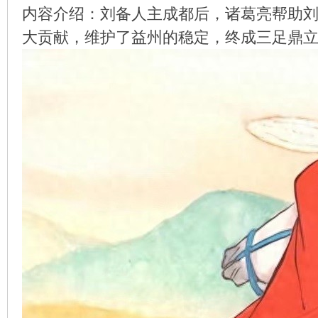
内容介绍：刘备人主成都后，诸葛亮帮助
大贡献，维护了益州的稳定，终成三足鼎
环
画