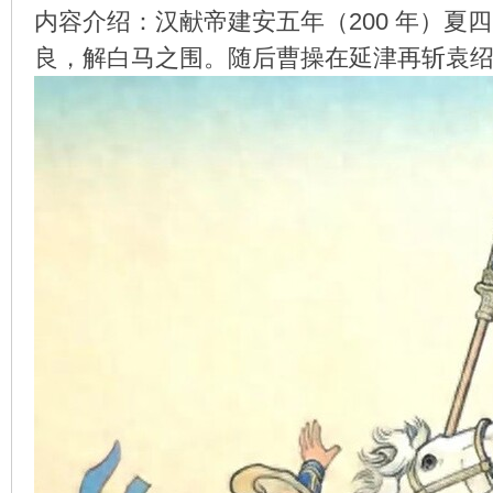
内容介绍：汉献帝建安五年（200 年）
良，解白马之围。随后曹操在延津再斩袁
环
画