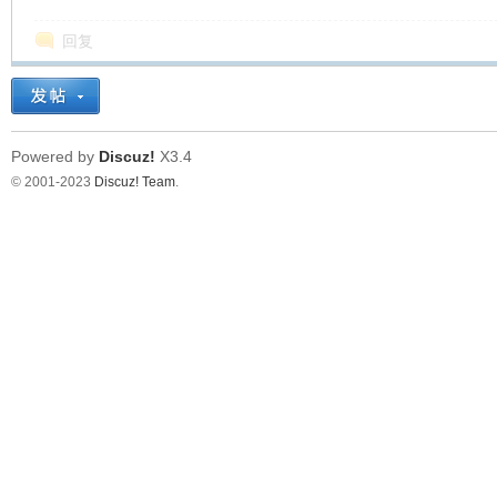
回复
Powered by
Discuz!
X3.4
© 2001-2023
Discuz! Team
.