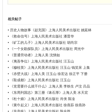
相关帖子
•
历史人物故事《赵充国》上海人民美术出版社 姚延林
•
《救命信号》上海人民美术出版社 潘晋华
•
《矿工的儿子》上海人民美术出版社 胡尚宗
•
《一个女勘探队员》上海人民美术出版社 周光中
•
《普通劳动者》上海人美 沈悌如
•
《夷吾争位》上海人民美术出版社 汪玉山
•
《穆桂英》上海人民美术出版社 汪玉山 钱笑呆 上集
•
《赤壁大战》上海人美 汪玉山 徐宏达 徐正平 下册
•
《取成都》上海人民美术出版社 汪玉山
•
《党需要什么就干什么》上海人美 李铁生 卢汶 吕品
•
《东周列国志》第三册《诛石厚》上海人美 水天宏
•
《杜十娘》上海人民美术出版社 肖侠 陈淦
•
《黄巾起义》上海人民美术出版社 徐燕荪 徐燕孙
•
《辛弃疾》上海人民美术出版社 陈全胜