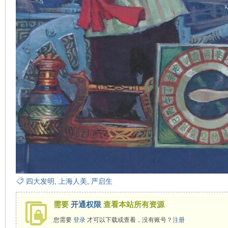
看
四大发明
,
上海人美
,
严启生
需要
开通权限
查看本站所有资源
您需要
登录
才可以下载或查看，没有账号？
注册