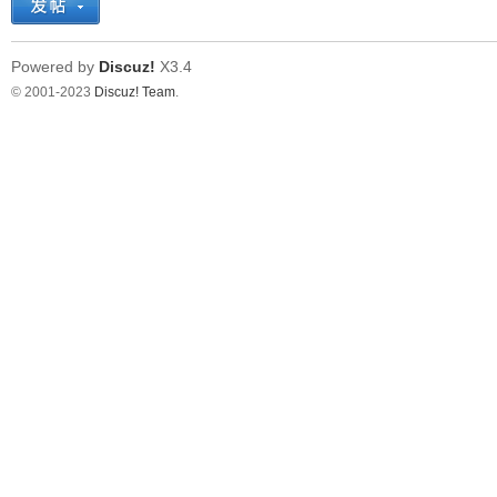
看
Powered by
Discuz!
X3.4
© 2001-2023
Discuz! Team
.