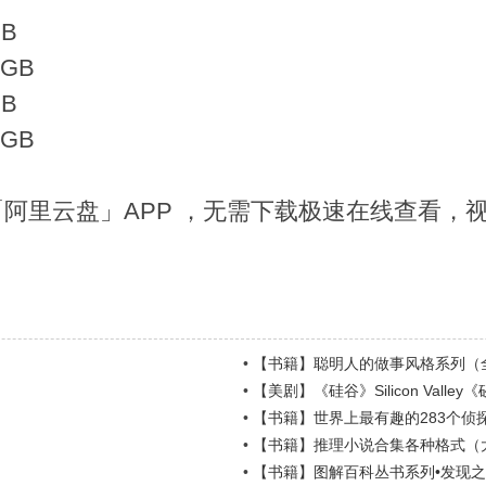
B
B
阿里云盘」APP ，无需下载极速在线查看，
•
【书籍】聪明人的做事风格系列（
•
【美剧】《硅谷》Silicon Vall
•
【书籍】世界上最有趣的283个侦探
•
【书籍】推理小说合集各种格式（大小
•
【书籍】图解百科丛书系列•发现之旅