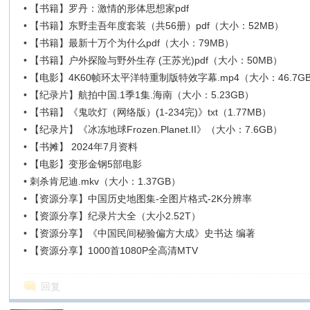
在
•
【书籍】罗丹：激情的形体思想家pdf
•
【书籍】东野圭吾年度套装（共56册）pdf（大小：52MB）
•
【书籍】最新十万个为什么pdf（大小：79MB）
•
【书籍】户外探险与野外生存 (王苏光)pdf（大小：50MB）
•
【电影】4K60帧环太平洋特重制版特效字幕.mp4（大小：46.7G
•
【纪录片】航拍中国.1季1集.海南（大小：5.23GB）
•
【书籍】《鬼吹灯（网络版）(1-234完)》txt（1.77MB）
•
【纪录片】《冰冻地球Frozen.Planet.II》（大小：7.6GB）
线
•
【书摊】 2024年7月资料
•
【电影】变形金钢5部电影
•
刺杀肯尼迪.mkv（大小：1.37GB）
•
【资源分享】中国历史地图集-全图片格式-2K分辨率
•
【资源分享】纪录片大全（大小2.52T）
•
【资源分享】《中国民间秘验偏方大成》史书达 编著
•
【资源分享】1000首1080P全高清MTV
看
回复