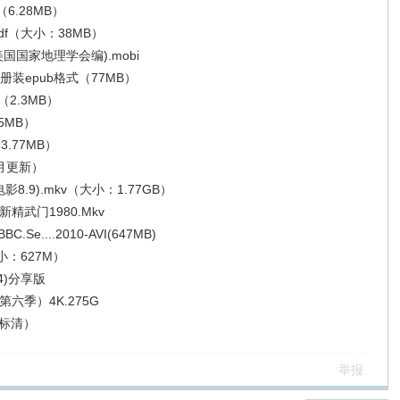
6.28MB）
df（大小：38MB）
国国家地理学会编).mobi
装epub格式（77MB）
2.3MB）
5MB）
.77MB）
月更新）
8.9).mkv（大小：1.77GB）
新精武门1980.Mkv
e....2010-AVI(647MB)
：627M）
4)分享版
六季）4K.275G
（标清）
举报