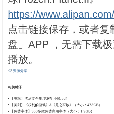
https://www.alipan.c
在
点击链接保存，或者复
盘」APP ，无需下载
播放。
线
资源分享
相关帖子
•
【书籍】沈从文全集.第9卷.小说.pdf
•
【美剧】《权利的游戏》&《龙之家族》（大小：473GB）
•
【免费字体】300多款免费商用字体（大小：1.9GB）