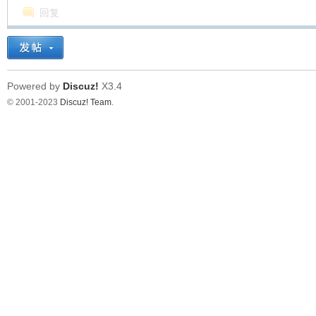
回复
Powered by
Discuz!
X3.4
© 2001-2023
Discuz! Team
.