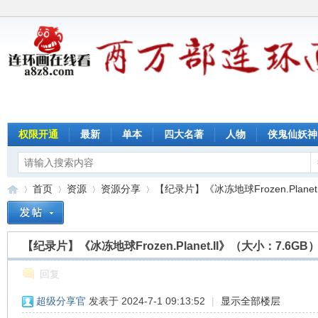
权限开通
最新
单本
四大名著
人物
侠鬼仙妖神
首页
资源
资源分享
【纪录片】《冰冻地球Frozen.Planet.I
【纪录片】《冰冻地球Frozen.Planet.II》（大小：7.6GB
连
»
›
›
›
回复
超级分享官
发表于 2024-7-1 09:13:52
|
显示全部楼层