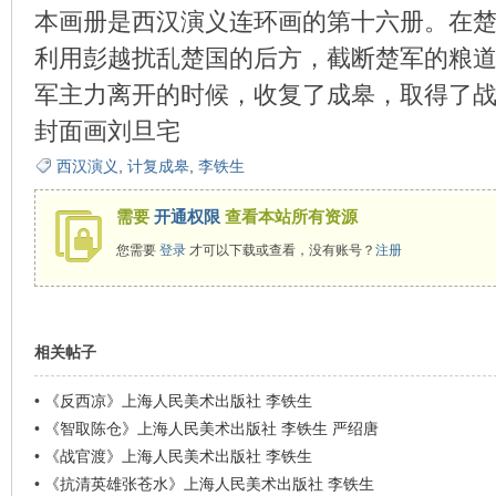
本画册是西汉演义连环画的第十六册。在
利用彭越扰乱楚国的后方，截断楚军的粮
军主力离开的时候，收复了成皋，取得了
环
封面画刘旦宅
西汉演义
,
计复成皋
,
李铁生
需要
开通权限
查看本站所有资源
您需要
登录
才可以下载或查看，没有账号？
注册
画
相关帖子
•
《反西凉》上海人民美术出版社 李铁生
•
《智取陈仓》上海人民美术出版社 李铁生 严绍唐
•
《战官渡》上海人民美术出版社 李铁生
•
《抗清英雄张苍水》上海人民美术出版社 李铁生