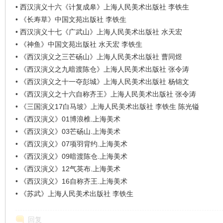
•
西汉演义十六《计复成皋》上海人民美术出版社 李铁生
•
《长寿草》中国文苑出版社 李铁生
在
•
西汉演义十七《广武山》上海人民美术出版社 水天宏
•
《神鱼》中国文苑出版社 水天宏 李铁生
•
《西汉演义之三芒砀山》上海人民美术出版社 曹同煜
•
《西汉演义之九暗渡陈仓》上海人民美术出版社 张令涛
•
《西汉演义之十一夺彭城》上海人民美术出版社 杨锦文
•
《西汉演义之十六自称齐王》上海人民美术出版社 张令涛
•
《三国演义17白马坡》上海人民美术出版社 李铁生 陈光镒
•
《西汉演义》01博浪椎.上海美术
线
•
《西汉演义》03芒砀山.上海美术
•
《西汉演义》07项羽背约.上海美术
•
《西汉演义》09暗渡陈仓.上海美术
•
《西汉演义》12气英布.上海美术
•
《西汉演义》16自称齐王.上海美术
•
《苏武》上海人民美术出版社 李铁生
回复