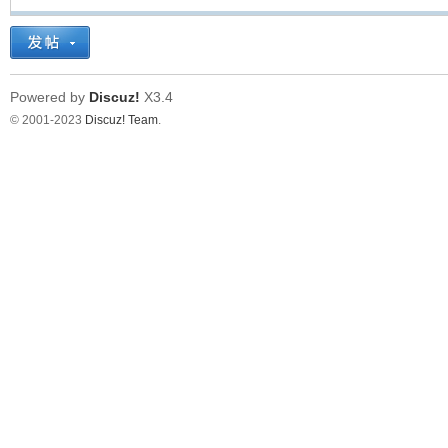
看
Powered by
Discuz!
X3.4
© 2001-2023
Discuz! Team
.