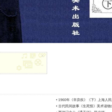
x
•
1960年《辛弃疾》《下》上海人民
•
古代民间故事《生死恨》美术读物