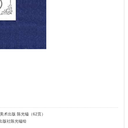
美术出版 陈光镒（62页）
出版社陈光镒绘