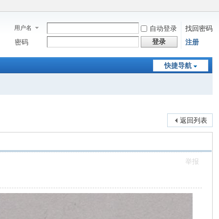
用户名
自动登录
找回密码
登录
密码
注册
快捷导航
返回列表
举报