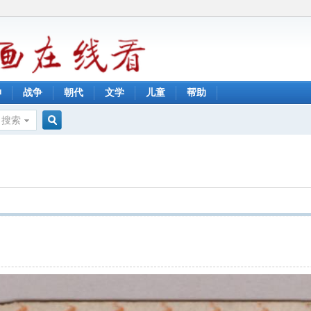
神
战争
朝代
文学
儿童
帮助
搜索
搜
索