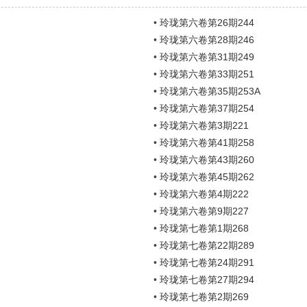
•
玲珑第六卷第26期244
•
玲珑第六卷第28期246
•
玲珑第六卷第31期249
•
玲珑第六卷第33期251
•
玲珑第六卷第35期253A
•
玲珑第六卷第37期254
•
玲珑第六卷第3期221
•
玲珑第六卷第41期258
•
玲珑第六卷第43期260
•
玲珑第六卷第45期262
•
玲珑第六卷第4期222
•
玲珑第六卷第9期227
•
玲珑第七卷第1期268
•
玲珑第七卷第22期289
•
玲珑第七卷第24期291
•
玲珑第七卷第27期294
•
玲珑第七卷第2期269