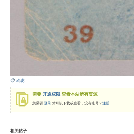
玲珑
需要
开通权限
查看本站所有资源
您需要
登录
才可以下载或查看，没有账号？
注册
相关帖子