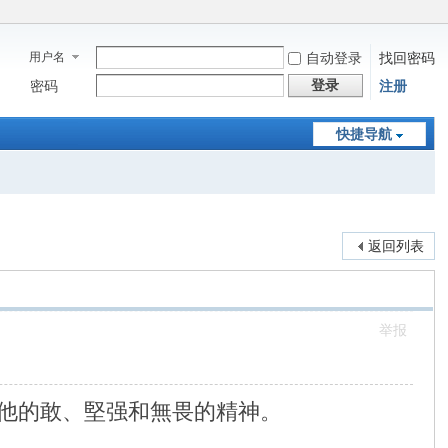
用户名
自动登录
找回密码
登录
密码
注册
快捷导航
返回列表
举报
他的敢、堅强和無畏的精神。