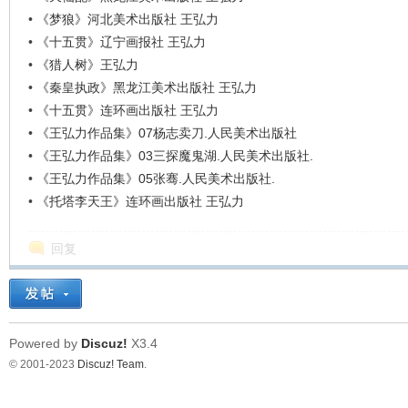
•
《梦狼》河北美术出版社 王弘力
•
《十五贯》辽宁画报社 王弘力
•
《猎人树》王弘力
•
《秦皇执政》黑龙江美术出版社 王弘力
•
《十五贯》连环画出版社 王弘力
•
《王弘力作品集》07杨志卖刀.人民美术出版社
•
《王弘力作品集》03三探魔鬼湖.人民美术出版社.
•
《王弘力作品集》05张骞.人民美术出版社.
•
《托塔李天王》连环画出版社 王弘力
回复
Powered by
Discuz!
X3.4
© 2001-2023
Discuz! Team
.