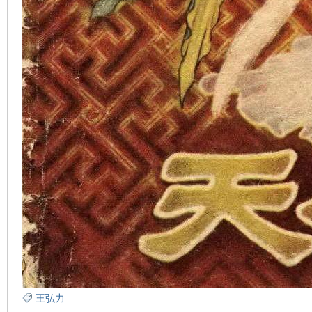
看
王弘力