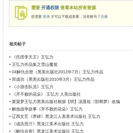
需要
开通权限
查看本站所有资源
您需要
登录
才可以下载或查看，没有账号？
注册
相关帖子
•
《托塔李天王》王弘力
•
王弘力作品集之雪山魔笛
•
04解仇合密（黑美出版社2012年7月）王弘力作品
•
郑成功（黑美出版社2010年3月）王弘力作品
•
《小游击队员》王弘力
•
《开不败的花朵》 王弘力 人美出版社
•
黄粱梦王弘力黑美出版社根据【明】汤显祖《邯郸梦》改编
•
解放战争故事《开不败的花朵》王弘力
•
辽西文艺《界碑》黑龙江人美美术出版社 王弘力
•
《成吉思汗》黑龙江美术出版社 王弘力
•
《解仇合密》黑龙江美术出版社 王弘力