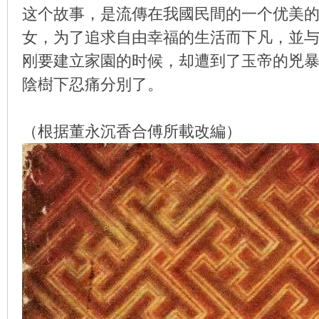
这个故事，是流傳在我國民間的一个优美的
女，为了追求自由幸福的生活而下凡，並
刚要建立家園的时候，却遭到了玉帝的兇
环
陰樹下忍痛分別了。
（根据董永沉香合傅所載改編）
画